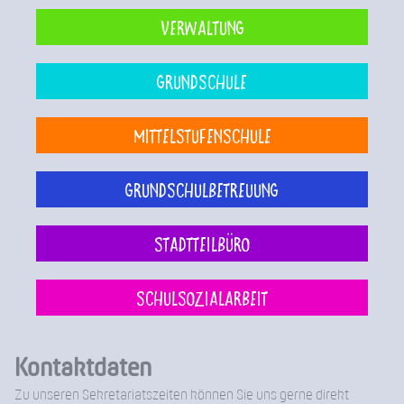
Verwaltung
Grundschule
Mittelstufenschule
Grundschulbetreuung
Stadtteilbüro
Schulsozialarbeit
Kontaktdaten
Zu unseren Sekretariatszeiten können Sie uns gerne direkt