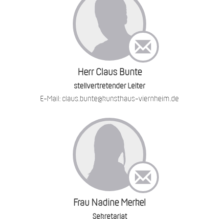
Herr Claus Bunte
stellvertretender Leiter
E-Mail: claus.bunte@kunsthaus-viernheim.de
Frau Nadine Merkel
Sekretariat