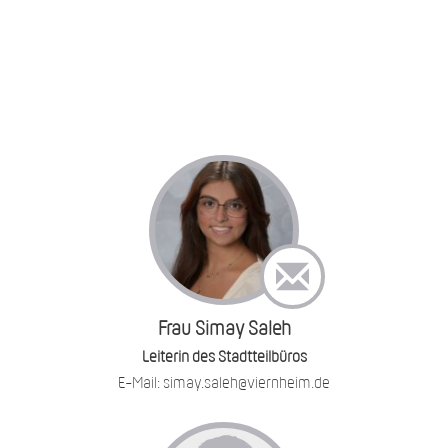
Frau Simay Saleh
Leiterin des Stadtteilbüros
E-Mail: simay.saleh@viernheim.de