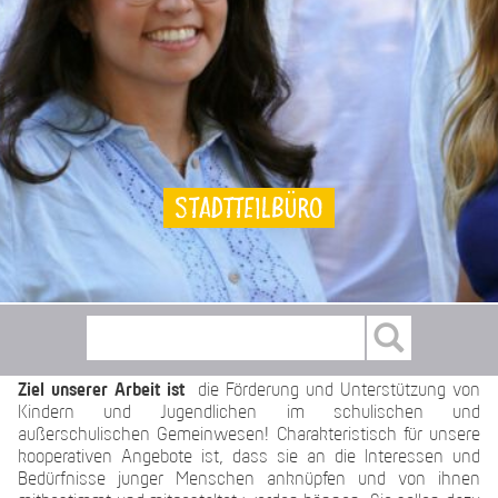
Stadtteilbüro
Ziel unserer Arbeit ist
die Förderung und Unterstützung von
Kindern und Jugendlichen im schulischen und
außerschulischen Gemeinwesen! Charakteristisch für unsere
kooperativen Angebote ist, dass sie an die Interessen und
Bedürfnisse junger Menschen anknüpfen und von ihnen