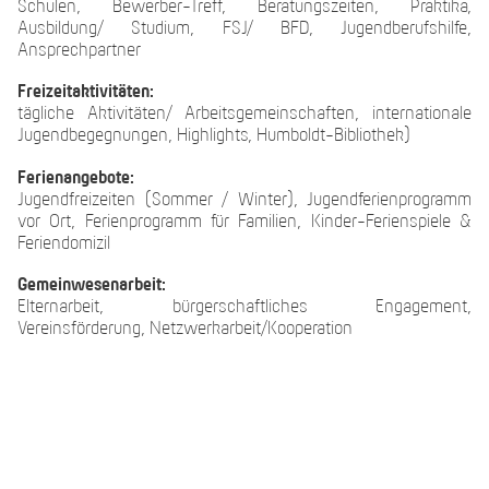
Schulen, Bewerber-Treff, Beratungszeiten, Praktika,
Ausbildung/ Studium, FSJ/ BFD, Jugendberufshilfe,
Ansprechpartner
Freizeitaktivitäten:
tägliche Aktivitäten/ Arbeitsgemeinschaften, internationale
Jugendbegegnungen, Highlights, Humboldt-Bibliothek)
Ferienangebote:
Jugendfreizeiten (Sommer / Winter), Jugendferienprogramm
vor Ort, Ferienprogramm für Familien, Kinder-Ferienspiele &
Feriendomizil
Gemeinwesenarbeit:
Elternarbeit, bürgerschaftliches Engagement,
Vereinsförderung, Netzwerkarbeit/Kooperation