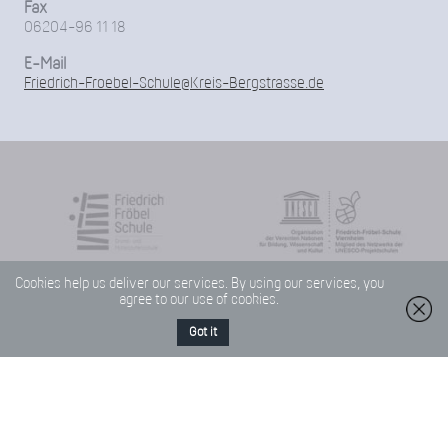
Fax
06204-96 11 18
E-Mail
Friedrich-Froebel-Schule@Kreis-Bergstrasse.de
Cookies help us deliver our services. By using our services, you
agree to our use of cookies.
Got it