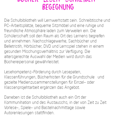
Begegnung
Die Schulbibliothek will Lernwerkstatt sein. Schreibtische und
PC-Arbeitsplätze, bequeme Sitzmöbel und eine ruhige und
freundliche Atmosphäre laden zum Verweilen ein. Die
Schülerschaft soll den Raum als Ort des Lernens begreifen
und annehmen. Nachschlagewerke, Sachbücher und
Belletristik, Hörbücher, DVD und Lernspiel stehen in einem
gesunden Mischungsverhältnis zur Verfügung. Die
altersgerechte Auswahl der Medien wird durch das
Büchereipersonal gewährleistet.
Lesekompetenz-Förderung durch Lesepaten,
Klassenführungen, Bücherkisten für die Grundschule und
gezielte Medienzusammenstellungen für Einzel- oder
Klassenprojektarbeit ergänzen das Angebot.
Daneben ist die Schulbibliothek auch ein Ort der
Kommunikation und des Austauschs, in der von Zeit zu Zeit
Vorlese-, Spiele- und Bastelnachmittage sowie
Autorenlesungen stattfinden.