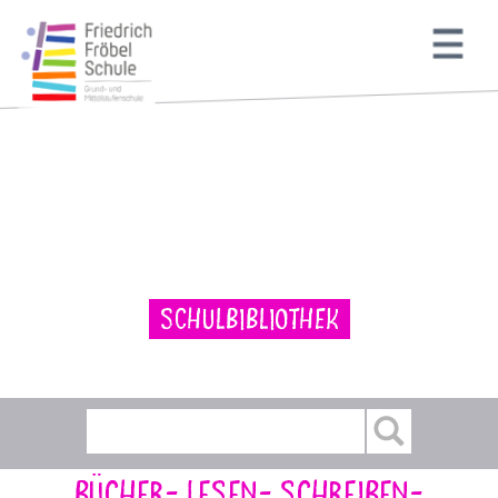
Schulbibliothek
Bücher- Lesen- Schreiben-