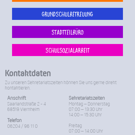
Grundschulbetreuung
Stadtteilbüro
Schulsozialarbeit
Kontaktdaten
Zu unseren Sekretariatszeiten können Sie uns gerne direkt
kontaktieren.
Anschrift
Sekretariatszeiten
Saarlandstraße 2 - 4
Montag – Donnerstag
68519 Viernheim
07:00 – 13:30 Uhr
14:00 – 15:30 Uhr
Telefon
Freitag
06204 / 96 11 0
07:00 – 14:00 Uhr