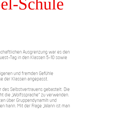
bel-Schule
schaftlichen Ausgrenzung war es den
Quest-Tag in den Klassen 5-10 sowie
eigenen und fremden Gefühle
se der Klassen angepasst.
des Selbstvertrauens gebastelt. Die
cht die „Wolfssprache“ zu verwenden.
erten über Gruppendynamik und
n kann. Mit der Frage „Wann ist man