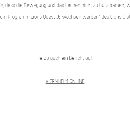
ür, dass die Bewegung und das Lachen nicht zu kurz kamen, wa
zum Programm Lions Quest „Erwachsen werden“ des Lions Clu
Hierzu auch ein Bericht auf :
VIERNHEIM ONLINE