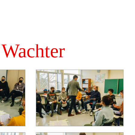
 Wachter