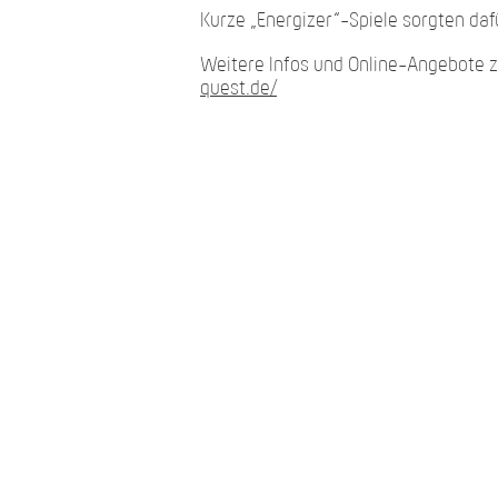
Kurze „Energizer“-Spiele sorgten daf
Weitere Infos und Online-Angebote 
quest.de/