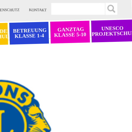
KONTAKT
ENSCHUTZ
UNESCO
GANZTAG
BETREUUNG
 DER
PROJEKTSCHU
KLASSE 5-10
KLASSE 1-4
HULE