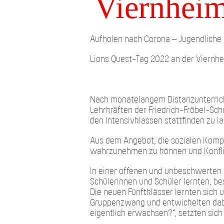
Viernheim
Aufholen nach Corona – Jugendliche
Lions Quest-Tag 2022 an der Viernhe
Nach monatelangem Distanzunterrich
Lehrkräften der Friedrich-Fröbel-Sch
den Intensivklassen stattfinden zu l
Aus dem Angebot, die sozialen Komp
wahrzunehmen zu können und Konflikt
In einer offenen und unbeschwerten
Schülerinnen und Schüler lernten, b
Die neuen Fünftklässer lernten sich
Gruppenzwang und entwickelten dabe
eigentlich erwachsen?“, setzten sich