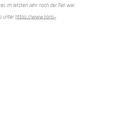
s im letzten Jahr noch der Fall war.
b unter
https://www.lions-