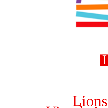
Lions