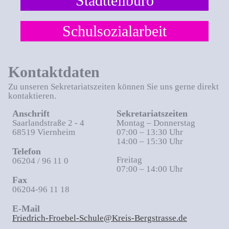
Stadtteilbüro
Schulsozialarbeit
Kontaktdaten
Zu unseren Sekretariatszeiten können Sie uns gerne direkt
kontaktieren.
Anschrift
Sekretariatszeiten
Saarlandstraße 2 - 4
Montag – Donnerstag
68519 Viernheim
07:00 – 13:30 Uhr
14:00 – 15:30 Uhr
Telefon
Freitag
06204 / 96 11 0
07:00 – 14:00 Uhr
Fax
06204-96 11 18
E-Mail
Friedrich-Froebel-Schule@Kreis-Bergstrasse.de