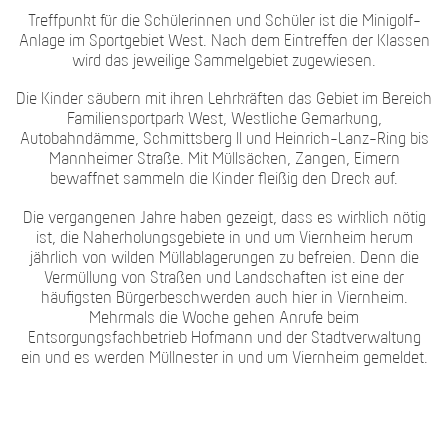
Treffpunkt für die Schülerinnen und Schüler ist die Minigolf-
Anlage im Sportgebiet West. Nach dem Eintreffen der Klassen
wird das jeweilige Sammelgebiet zugewiesen.
Die Kinder säubern mit ihren Lehrkräften das Gebiet im Bereich
Familiensportpark West, Westliche Gemarkung,
Autobahndämme, Schmittsberg II und Heinrich-Lanz-Ring bis
Mannheimer Straße. Mit Müllsäcken, Zangen, Eimern
bewaffnet sammeln die Kinder fleißig den Dreck auf.
Die vergangenen Jahre haben gezeigt, dass es wirklich nötig
ist, die Naherholungsgebiete in und um Viernheim herum
jährlich von wilden Müllablagerungen zu befreien. Denn die
Vermüllung von Straßen und Landschaften ist eine der
häufigsten Bürgerbeschwerden auch hier in Viernheim.
Mehrmals die Woche gehen Anrufe beim
Entsorgungsfachbetrieb Hofmann und der Stadtverwaltung
ein und es werden Müllnester in und um Viernheim gemeldet.