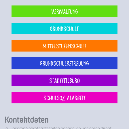
Verwaltung
Grundschule
Mittelstufenschule
Grundschulbetreuung
Stadtteilbüro
Schulsozialarbeit
Kontaktdaten
Zu unseren Sekretariatszeiten können Sie uns gerne direkt