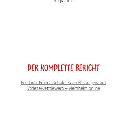
Programm…
Der komplette Bericht
Friedrich-Fröbel-Schule: Kaan Blisse gewinnt
Vorlesewettbewerb – Viernheim online