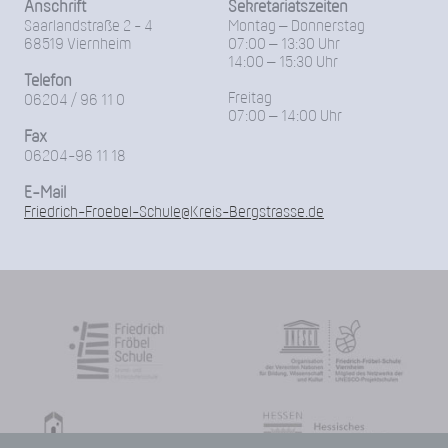
Anschrift
Sekretariatszeiten
Saarlandstraße 2 - 4
Montag – Donnerstag
68519 Viernheim
07:00 – 13:30 Uhr
14:00 – 15:30 Uhr
Telefon
Freitag
06204 / 96 11 0
07:00 – 14:00 Uhr
Fax
06204-96 11 18
E-Mail
Friedrich-Froebel-Schule@Kreis-Bergstrasse.de