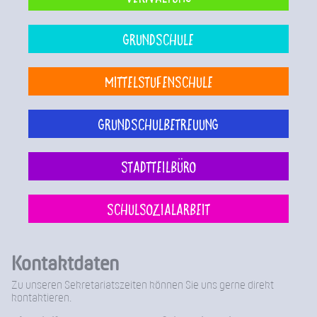
Grundschule
Mittelstufenschule
Grundschulbetreuung
Stadtteilbüro
Schulsozialarbeit
Kontaktdaten
Zu unseren Sekretariatszeiten können Sie uns gerne direkt
kontaktieren.