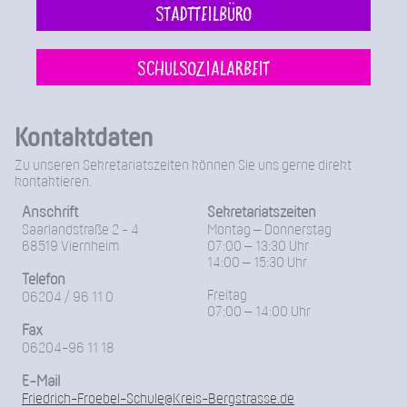
Stadtteilbüro
Schulsozialarbeit
Kontaktdaten
Zu unseren Sekretariatszeiten können Sie uns gerne direkt
kontaktieren.
Anschrift
Sekretariatszeiten
Saarlandstraße 2 - 4
Montag – Donnerstag
68519 Viernheim
07:00 – 13:30 Uhr
14:00 – 15:30 Uhr
Telefon
Freitag
06204 / 96 11 0
07:00 – 14:00 Uhr
Fax
06204-96 11 18
E-Mail
Friedrich-Froebel-Schule@Kreis-Bergstrasse.de