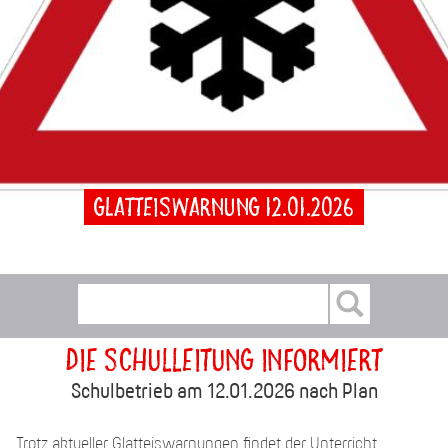
Glatteiswarnung 12.01.2026
Die Schulleitung informiert
Schulbetrieb am 12.01.2026 nach Plan
Trotz aktueller Glatteiswarnungen findet der Unterricht