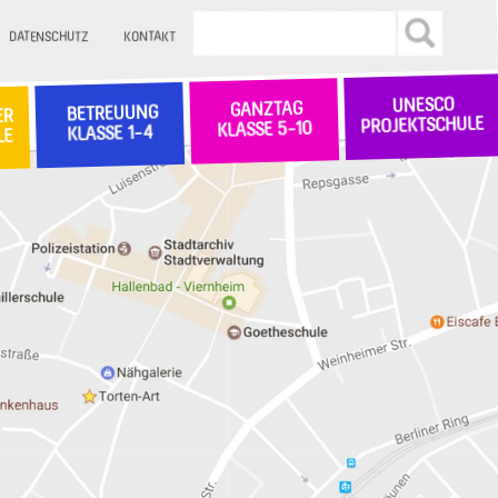
DATENSCHUTZ
KONTAKT
UNESCO
GANZTAG
BETREUUNG
ER
PROJEKTSCHULE
KLASSE 5-10
KLASSE 1-4
LE