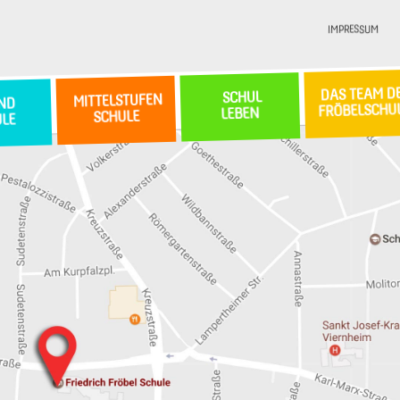
IMPRESSUM
DAS TEAM D
SCHUL
MITTELSTUFEN
ND
FRÖBELSCHU
LEBEN
SCHULE
ULE