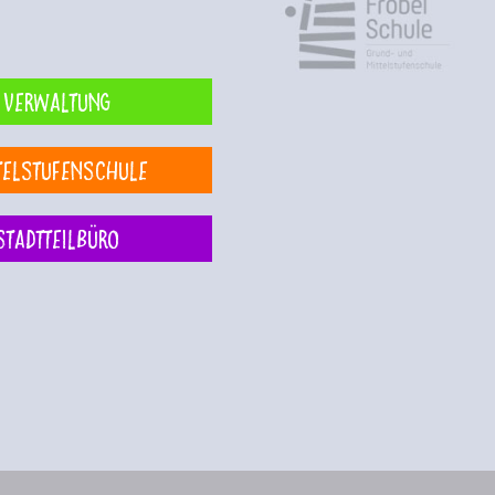
Verwaltung
telstufenschule
Stadtteilbüro