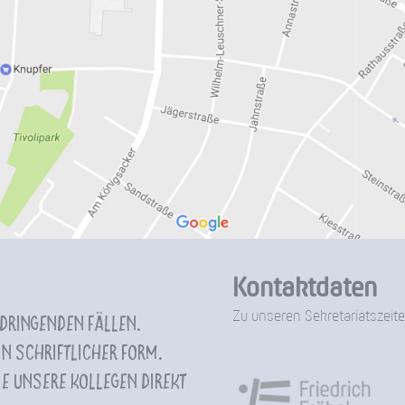
Kontaktdaten
Zu unseren Sekretariatszeite
 dringenden Fällen.
n schriftlicher Form.
e unsere Kollegen direkt