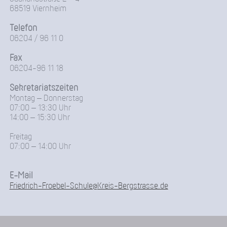
68519 Viernheim
Telefon
06204 / 96 11 0
Fax
06204-96 11 18
Sekretariatszeiten
Montag – Donnerstag
07:00 – 13:30 Uhr
14:00 – 15:30 Uhr
Freitag
07:00 – 14:00 Uhr
E-Mail
Friedrich-Froebel-Schule@Kreis-Bergstrasse.de