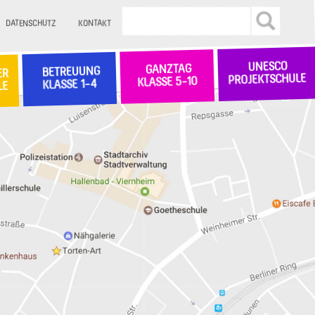
DATENSCHUTZ
KONTAKT
UNESCO
GANZTAG
BETREUUNG
ER
PROJEKTSCHULE
KLASSE 5-10
KLASSE 1-4
LE