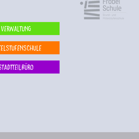
Verwaltung
telstufenschule
Stadtteilbüro