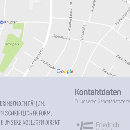
Kontaktdaten
Zu unseren Sekretariatszeite
 dringenden Fällen.
n schriftlicher Form.
e unsere Kollegen direkt