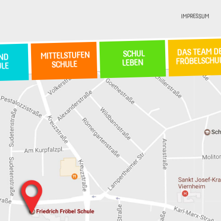
IMPRESSUM
DAS TEAM D
SCHUL
MITTELSTUFEN
ND
FRÖBELSCHU
LEBEN
SCHULE
ULE