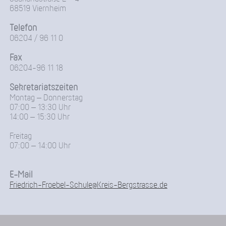
68519 Viernheim
Telefon
06204 / 96 11 0
Fax
06204-96 11 18
Sekretariatszeiten
Montag – Donnerstag
07:00 – 13:30 Uhr
14:00 – 15:30 Uhr
Freitag
07:00 – 14:00 Uhr
E-Mail
Friedrich-Froebel-Schule@Kreis-Bergstrasse.de