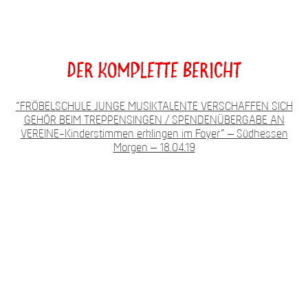
Der komplette Bericht
“
FRÖBELSCHULE JUNGE MUSIKTALENTE VERSCHAFFEN SICH
GEHÖR BEIM TREPPENSINGEN / SPENDENÜBERGABE AN
VEREINE-Kinderstimmen erklingen im Foyer” – Südhessen
Morgen – 18.04.19