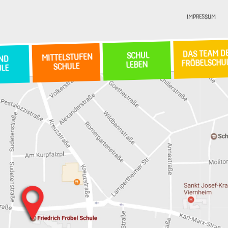
IMPRESSUM
DAS TEAM D
SCHUL
MITTELSTUFEN
ND
FRÖBELSCHU
LEBEN
SCHULE
ULE