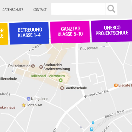
DATENSCHUTZ
KONTAKT
UNESCO
GANZTAG
BETREUUNG
ER
PROJEKTSCHULE
KLASSE 5-10
KLASSE 1-4
LE