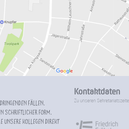
Kontaktdaten
Zu unseren Sekretariatszeite
 dringenden Fällen.
n schriftlicher Form.
e unsere Kollegen direkt