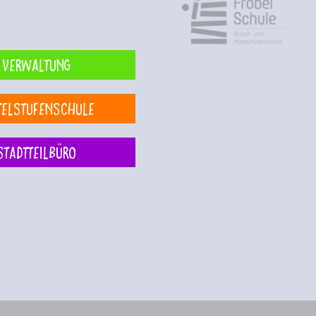
Verwaltung
telstufenschule
Stadtteilbüro