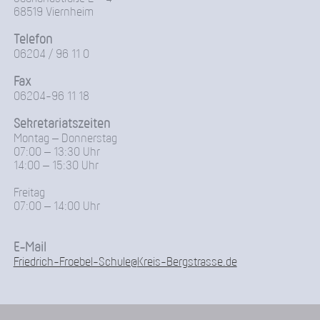
68519 Viernheim
Telefon
06204 / 96 11 0
Fax
06204-96 11 18
Sekretariatszeiten
Montag – Donnerstag
07:00 – 13:30 Uhr
14:00 – 15:30 Uhr
Freitag
07:00 – 14:00 Uhr
E-Mail
Friedrich-Froebel-Schule@Kreis-Bergstrasse.de