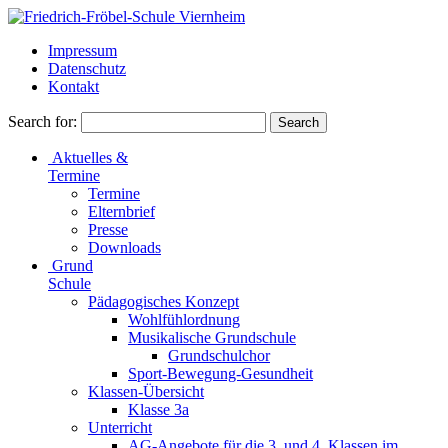
Impressum
Datenschutz
Kontakt
Search for:
Aktuelles &
Termine
Termine
Elternbrief
Presse
Downloads
Grund
Schule
Pädagogisches Konzept
Wohlfühlordnung
Musikalische Grundschule
Grundschulchor
Sport-Bewegung-Gesundheit
Klassen-Übersicht
Klasse 3a
Unterricht
AG-Angebote für die 3. und 4. Klassen im