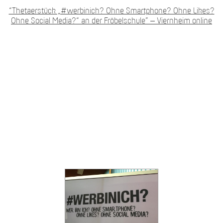
“Thetaerstück „#werbinich? Ohne Smartphone? Ohne Likes?
Ohne Social Media?“ an der Fröbelschule” – Viernheim online