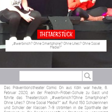
Thetaerstück
„#werbinich? Ohne Smartphone? Ohne Likes? Ohne Social
Media?“
Das Präventionstheater Comic On aus Köln war heute, 6.
Februar 2020, an der Friedrich-Fröbel-Schule zu Gast und
führte das Theaterstück „#werbinich?Ohne Smartphone?
Ohne Likes? Ohne Social Media?“ auf. Rund 150 Schülerinnen
und Schüler der Klassen 7-9 strömten in die Sporthalle der