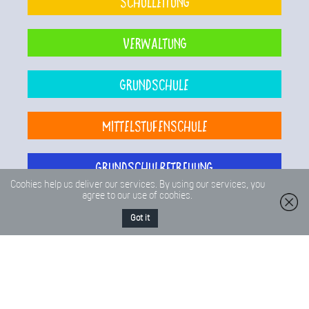
Schulleitung
Verwaltung
Grundschule
Mittelstufenschule
Grundschulbetreuung
Cookies help us deliver our services. By using our services, you
agree to our use of cookies.
Stadtteilbüro
Got it
Schulsozialarbeit
Kontaktdaten