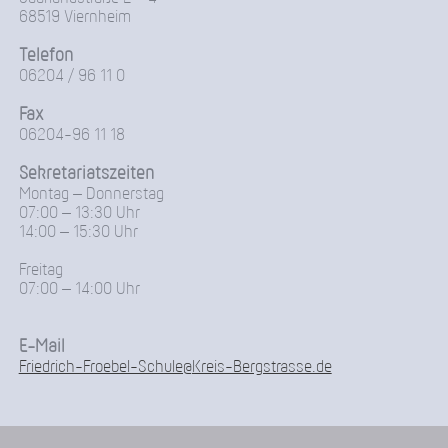
68519 Viernheim
Telefon
06204 / 96 11 0
Fax
06204-96 11 18
Sekretariatszeiten
Montag – Donnerstag
07:00 – 13:30 Uhr
14:00 – 15:30 Uhr
Freitag
07:00 – 14:00 Uhr
E-Mail
Friedrich-Froebel-Schule@Kreis-Bergstrasse.de