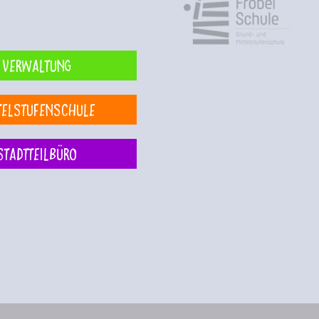
Verwaltung
telstufenschule
Stadtteilbüro