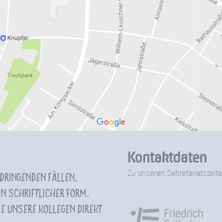
Kontaktdaten
Zu unseren Sekretariatszeite
 dringenden Fällen.
n schriftlicher Form.
e unsere Kollegen direkt