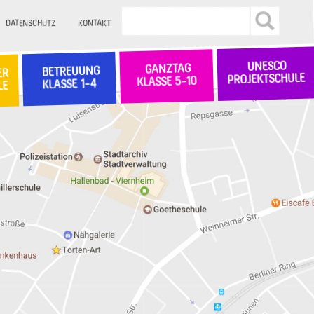
DATENSCHUTZ
KONTAKT
UNESCO
GANZTAG
BETREUUNG
ER
PROJEKTSCHULE
KLASSE 5-10
KLASSE 1-4
LE