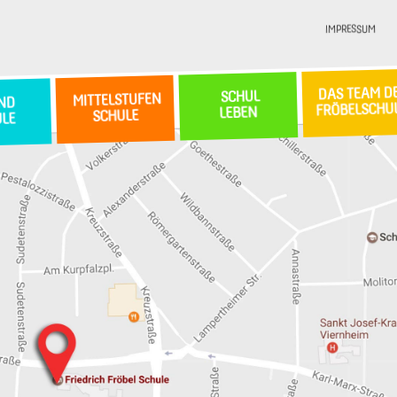
IMPRESSUM
DAS TEAM D
SCHUL
MITTELSTUFEN
ND
FRÖBELSCHU
LEBEN
SCHULE
ULE