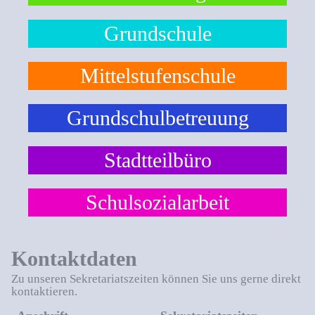
Grundschule
Mittelstufenschule
Grundschulbetreuung
Stadtteilbüro
Schulsozialarbeit
Kontaktdaten
Zu unseren Sekretariatszeiten können Sie uns gerne direkt
kontaktieren.