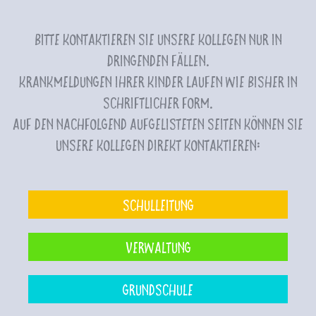
Bitte kontaktieren Sie unsere Kollegen nur in
dringenden Fällen.
Krankmeldungen Ihrer Kinder laufen wie bisher in
schriftlicher Form.
Auf den nachfolgend aufgelisteten Seiten können Sie
unsere Kollegen direkt kontaktieren:
Schulleitung
Verwaltung
Grundschule