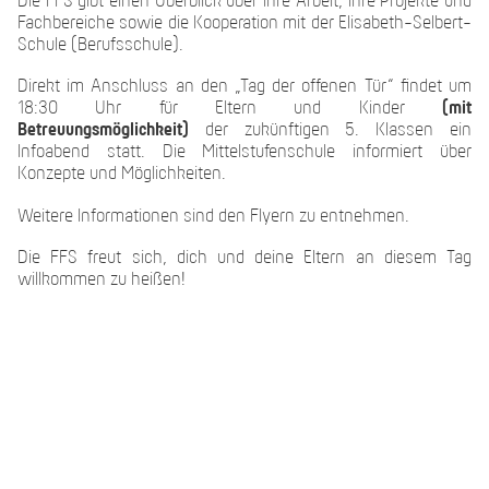
Die FFS gibt einen Überblick über ihre Arbeit, ihre Projekte und
Fachbereiche sowie die Kooperation mit der Elisabeth-Selbert-
Schule (Berufsschule).
Direkt im Anschluss an den „Tag der offenen Tür“ findet um
18:30 Uhr für Eltern und Kinder
(mit
Betreuungsmöglichkeit)
der zukünftigen 5. Klassen ein
Infoabend statt. Die Mittelstufenschule informiert über
Konzepte und Möglichkeiten.
Weitere Informationen sind den Flyern zu entnehmen.
Die FFS freut sich, dich und deine Eltern an diesem Tag
willkommen zu heißen!