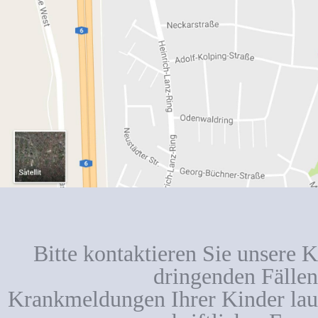
Bitte kontaktieren Sie unsere K
dringenden Fällen
Krankmeldungen Ihrer Kinder lauf