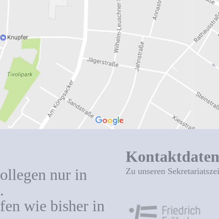
Kontaktdate
ollegen nur in
Zu unseren Sekretariatsze
.
en wie bisher in