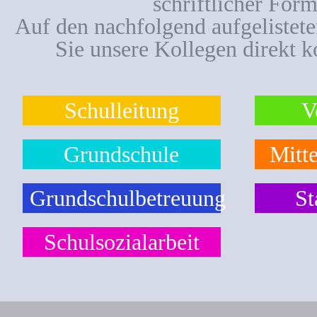
schriftlicher Form
Auf den nachfolgend aufgelistet
Sie unsere Kollegen direkt k
Schulleitung
V
Grundschule
Mitte
Grundschulbetreuung
St
Schulsozialarbeit