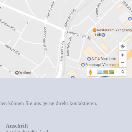
n
iten können Sie uns gerne direkt kontaktieren.
Anschrift
Saarlandstraße 2 - 4