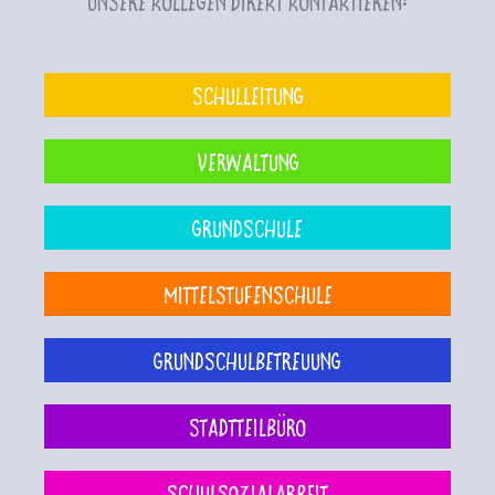
unsere Kollegen direkt kontaktieren:
Schulleitung
Verwaltung
Grundschule
Mittelstufenschule
Grundschulbetreuung
Stadtteilbüro
Schulsozialarbeit