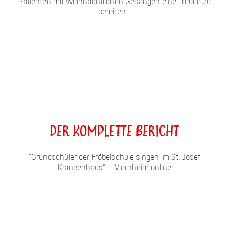
Patienten mit weihnachtlichen Gesängen eine Freude zu
bereiten…
Der komplette Bericht
“Grundschüler der Fröbelschule singen im St. Josef
Krankenhaus” – Viernheim online