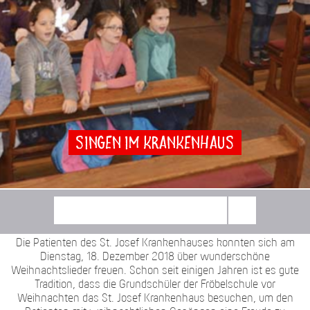
Singen im Krankenhaus
Die Patienten des St. Josef Krankenhauses konnten sich am
Dienstag, 18. Dezember 2018 über wunderschöne
Weihnachtslieder freuen. Schon seit einigen Jahren ist es gute
Tradition, dass die Grundschüler der Fröbelschule vor
Weihnachten das St. Josef Krankenhaus besuchen, um den