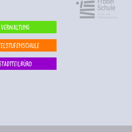
Verwaltung
telstufenschule
Stadtteilbüro