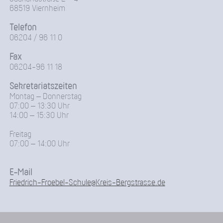
68519 Viernheim
Telefon
06204 / 96 11 0
Fax
06204-96 11 18
Sekretariatszeiten
Montag – Donnerstag
07:00 – 13:30 Uhr
14:00 – 15:30 Uhr
Freitag
07:00 – 14:00 Uhr
E-Mail
Friedrich-Froebel-Schule@Kreis-Bergstrasse.de