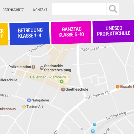
DATENSCHUTZ
KONTAKT
UNESCO
GANZTAG
BETREUUNG
ER
PROJEKTSCHULE
KLASSE 5-10
KLASSE 1-4
LE