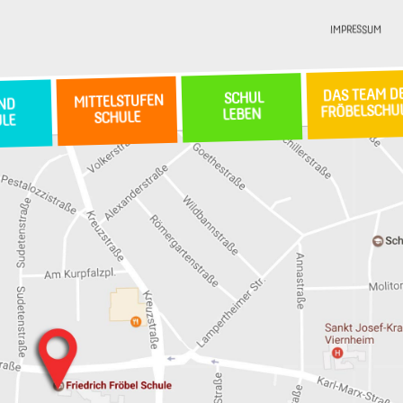
IMPRESSUM
DAS TEAM D
SCHUL
MITTELSTUFEN
ND
FRÖBELSCHU
LEBEN
SCHULE
ULE