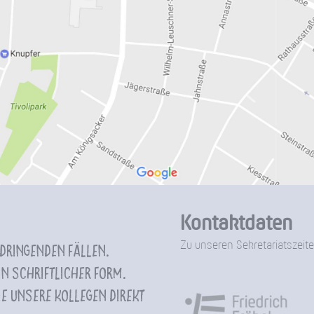
Kontaktdaten
Zu unseren Sekretariatszeite
 dringenden Fällen.
n schriftlicher Form.
e unsere Kollegen direkt