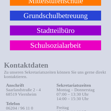
Mittelstufenschule
Grundschulbetreuung
Stadtteilbüro
Schulsozialarbeit
Kontaktdaten
Zu unseren Sekretariatszeiten können Sie uns gerne direkt
kontaktieren.
Anschrift
Sekretariatszeiten
Saarlandstraße 2 - 4
Montag – Donnerstag
68519 Viernheim
07:00 – 13:30 Uhr
14:00 – 15:30 Uhr
Telefon
Freitag
06204 / 96 11 0