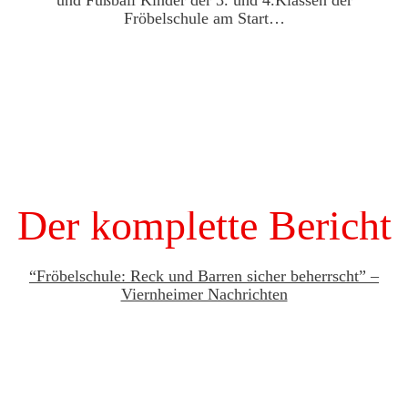
und Fußball Kinder der 3. und 4.Klassen der
Fröbelschule am Start…
Der komplette Bericht
“Fröbelschule: Reck und Barren sicher beherrscht” –
Viernheimer Nachrichten