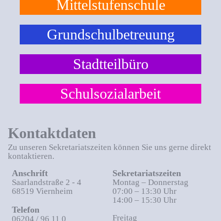
Mittelstufenschule
Grundschulbetreuung
Stadtteilbüro
Schulsozialarbeit
Kontaktdaten
Zu unseren Sekretariatszeiten können Sie uns gerne direkt
kontaktieren.
Anschrift
Sekretariatszeiten
Saarlandstraße 2 - 4
Montag – Donnerstag
68519 Viernheim
07:00 – 13:30 Uhr
14:00 – 15:30 Uhr
Telefon
Freitag
06204 / 96 11 0