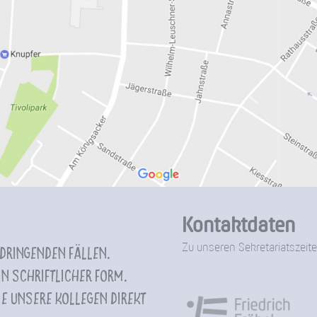
Kontaktdaten
Zu unseren Sekretariatszeite
 dringenden Fällen.
n schriftlicher Form.
e unsere Kollegen direkt