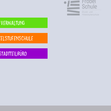
Verwaltung
telstufenschule
Stadtteilbüro