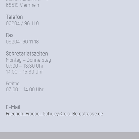
68519 Viernheim
Telefon
06204 / 96 11 0
Fax
06204-96 11 18
Sekretariatszeiten
Montag – Donnerstag
07:00 – 13:30 Uhr
14:00 – 15:30 Uhr
Freitag
07:00 – 14:00 Uhr
E-Mail
Friedrich-Froebel-Schule@Kreis-Bergstrasse.de