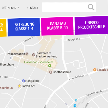
DATENSCHUTZ
KONTAKT
UNESCO
GANZTAG
BETREUUNG
ER
PROJEKTSCHULE
KLASSE 5-10
KLASSE 1-4
LE