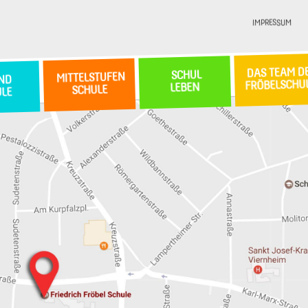
IMPRESSUM
DAS TEAM D
SCHUL
MITTELSTUFEN
ND
FRÖBELSCHU
LEBEN
SCHULE
ULE