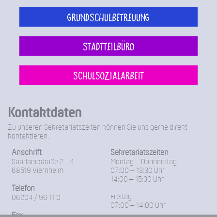
Grundschulbetreuung
Stadtteilbüro
Schulsozialarbeit
Kontaktdaten
Zu unseren Sekretariatszeiten können Sie uns gerne direkt
kontaktieren.
Anschrift
Sekretariatszeiten
Saarlandstraße 2 - 4
Montag – Donnerstag
68519 Viernheim
07:00 – 13:30 Uhr
14:00 – 15:30 Uhr
Telefon
Freitag
06204 / 96 11 0
07:00 – 14:00 Uhr
Fax