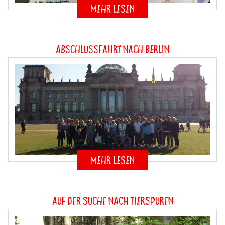
mehr lesen
Abschlussfahrt nach Berlin
mehr lesen
Auf der Suche nach Tierspuren