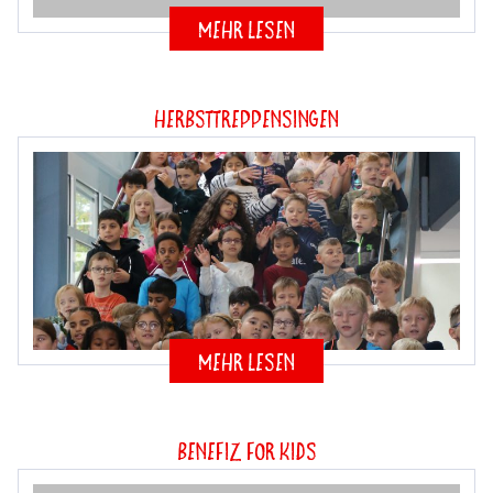
mehr lesen
Herbsttreppensingen
mehr lesen
Benefiz for Kids