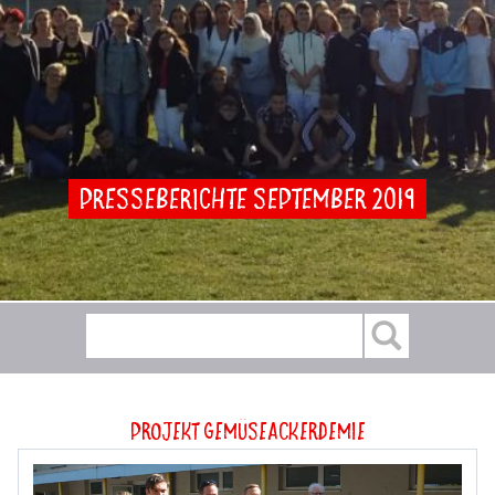
Presseberichte September 2019
Projekt GemüseAckerdemie