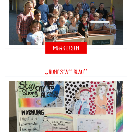
mehr lesen
„Bunt statt blau“