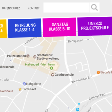
DATENSCHUTZ
KONTAKT
UNESCO
GANZTAG
BETREUUNG
ER
PROJEKTSCHULE
KLASSE 5-10
KLASSE 1-4
LE