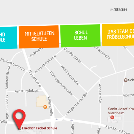
IMPRESSUM
DAS TEAM D
SCHUL
MITTELSTUFEN
ND
FRÖBELSCHU
LEBEN
SCHULE
ULE