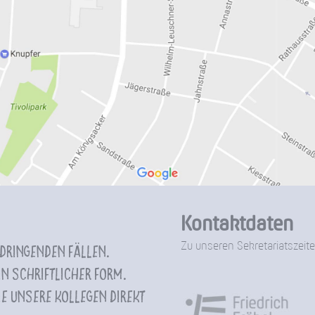
Kontaktdaten
Zu unseren Sekretariatszeite
 dringenden Fällen.
n schriftlicher Form.
e unsere Kollegen direkt