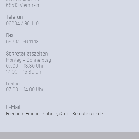
68519 Viernheim
Telefon
06204 / 96 11 0
Fax
06204-96 11 18
Sekretariatszeiten
Montag – Donnerstag
07:00 – 13:30 Uhr
14:00 – 15:30 Uhr
Freitag
07:00 – 14:00 Uhr
E-Mail
Friedrich-Froebel-Schule@Kreis-Bergstrasse.de