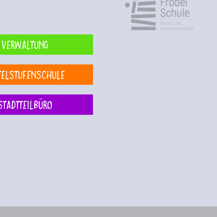
Verwaltung
telstufenschule
Stadtteilbüro