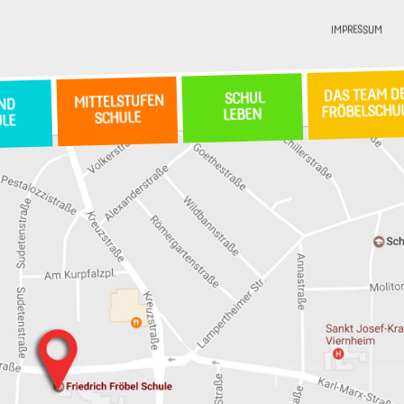
IMPRESSUM
DAS TEAM D
SCHUL
MITTELSTUFEN
ND
FRÖBELSCHU
LEBEN
SCHULE
ULE