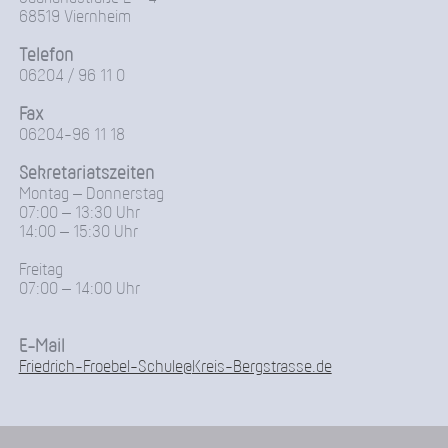
68519 Viernheim
Telefon
06204 / 96 11 0
Fax
06204-96 11 18
Sekretariatszeiten
Montag – Donnerstag
07:00 – 13:30 Uhr
14:00 – 15:30 Uhr
Freitag
07:00 – 14:00 Uhr
E-Mail
Friedrich-Froebel-Schule@Kreis-Bergstrasse.de