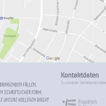
Kontaktdaten
Zu unseren Sekretariatszeite
 dringenden Fällen.
n schriftlicher Form.
e unsere Kollegen direkt