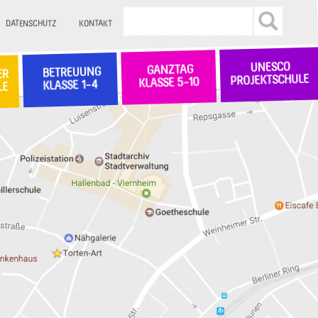
DATENSCHUTZ
KONTAKT
UNESCO
GANZTAG
BETREUUNG
ER
PROJEKTSCHULE
KLASSE 5-10
KLASSE 1-4
LE