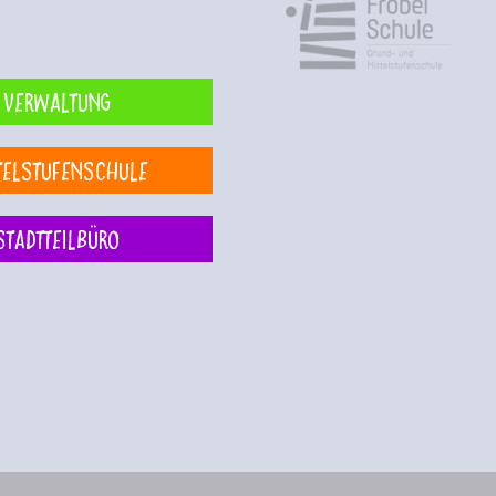
Verwaltung
telstufenschule
Stadtteilbüro