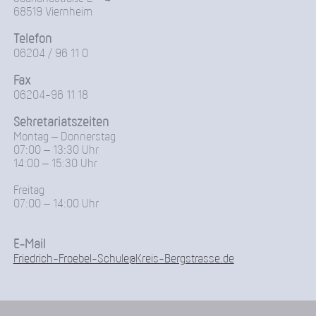
68519 Viernheim
Telefon
06204 / 96 11 0
Fax
06204-96 11 18
Sekretariatszeiten
Montag – Donnerstag
07:00 – 13:30 Uhr
14:00 – 15:30 Uhr
Freitag
07:00 – 14:00 Uhr
E-Mail
Friedrich-Froebel-Schule@Kreis-Bergstrasse.de