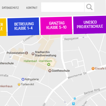
DATENSCHUTZ
KONTAKT
UNESCO
GANZTAG
BETREUUNG
ER
PROJEKTSCHULE
KLASSE 5-10
KLASSE 1-4
LE