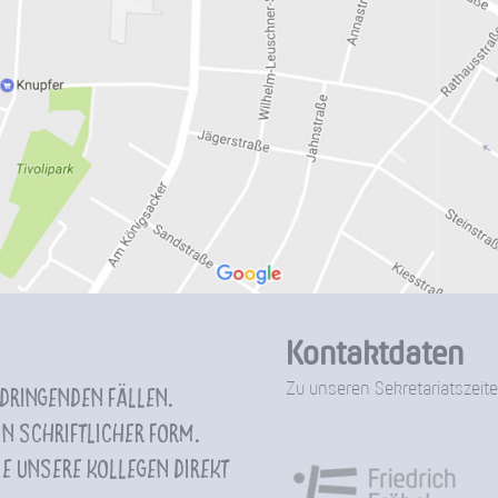
Kontaktdaten
Zu unseren Sekretariatszeite
 dringenden Fällen.
n schriftlicher Form.
e unsere Kollegen direkt