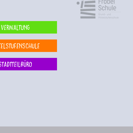
Verwaltung
telstufenschule
Stadtteilbüro