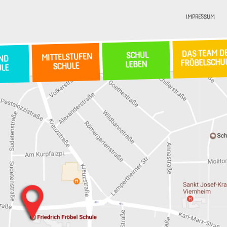
IMPRESSUM
DAS TEAM D
SCHUL
MITTELSTUFEN
ND
FRÖBELSCHU
LEBEN
SCHULE
ULE