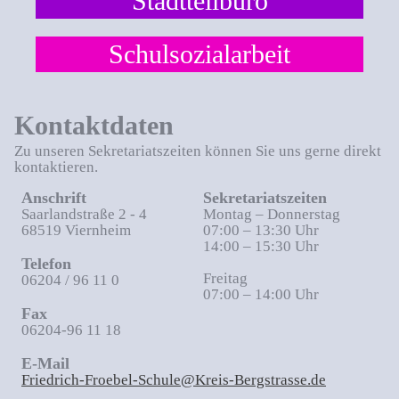
Stadtteilbüro
Schulsozialarbeit
Kontaktdaten
Zu unseren Sekretariatszeiten können Sie uns gerne direkt
kontaktieren.
Anschrift
Sekretariatszeiten
Saarlandstraße 2 - 4
Montag – Donnerstag
68519 Viernheim
07:00 – 13:30 Uhr
14:00 – 15:30 Uhr
Telefon
Freitag
06204 / 96 11 0
07:00 – 14:00 Uhr
Fax
06204-96 11 18
E-Mail
Friedrich-Froebel-Schule@Kreis-Bergstrasse.de