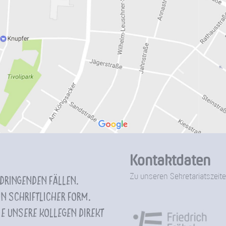
Kontaktdaten
Zu unseren Sekretariatszeite
 dringenden Fällen.
n schriftlicher Form.
e unsere Kollegen direkt