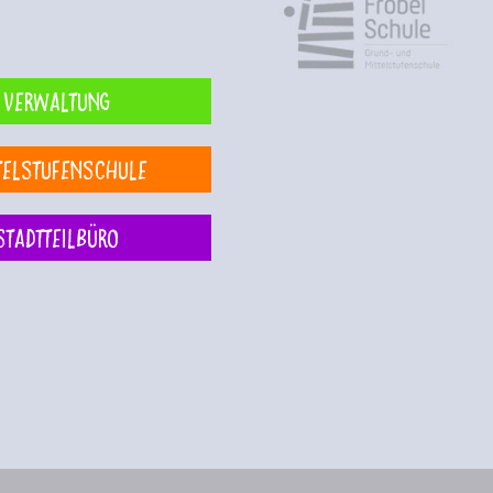
Verwaltung
telstufenschule
Stadtteilbüro