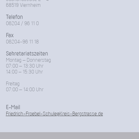
68519 Viernheim
Telefon
06204 / 96 11 0
Fax
06204-96 11 18
Sekretariatszeiten
Montag – Donnerstag
07:00 – 13:30 Uhr
14:00 – 15:30 Uhr
Freitag
07:00 – 14:00 Uhr
E-Mail
Friedrich-Froebel-Schule@Kreis-Bergstrasse.de