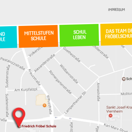
IMPRESSUM
DAS TEAM D
SCHUL
MITTELSTUFEN
ND
FRÖBELSCHU
LEBEN
SCHULE
ULE