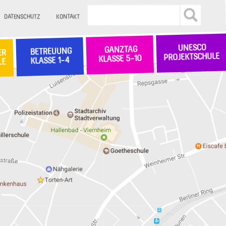
DATENSCHUTZ
KONTAKT
UNESCO
GANZTAG
BETREUUNG
ER
PROJEKTSCHULE
KLASSE 5-10
KLASSE 1-4
LE