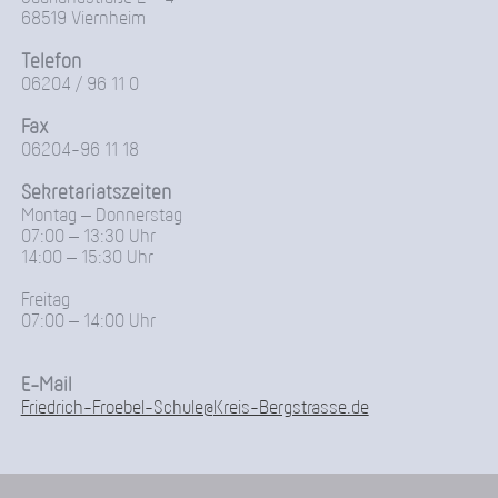
68519 Viernheim
Telefon
06204 / 96 11 0
Fax
06204-96 11 18
Sekretariatszeiten
Montag – Donnerstag
07:00 – 13:30 Uhr
14:00 – 15:30 Uhr
Freitag
07:00 – 14:00 Uhr
E-Mail
Friedrich-Froebel-Schule@Kreis-Bergstrasse.de