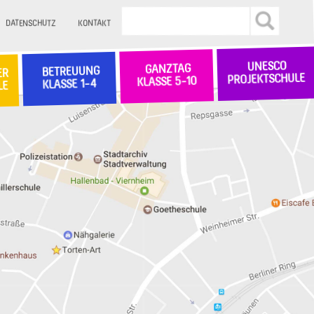
DATENSCHUTZ
KONTAKT
UNESCO
GANZTAG
BETREUUNG
ER
PROJEKTSCHULE
KLASSE 5-10
KLASSE 1-4
LE