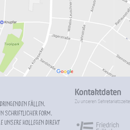
Kontaktdaten
Zu unseren Sekretariatszeite
 dringenden Fällen.
n schriftlicher Form.
e unsere Kollegen direkt