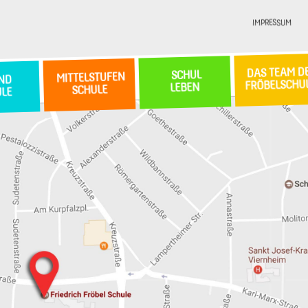
IMPRESSUM
DAS TEAM D
SCHUL
MITTELSTUFEN
ND
FRÖBELSCHU
LEBEN
SCHULE
ULE