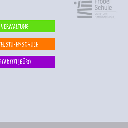
Verwaltung
telstufenschule
Stadtteilbüro