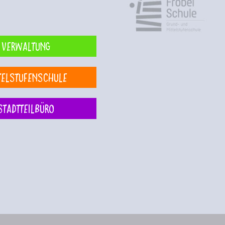
Verwaltung
telstufenschule
Stadtteilbüro