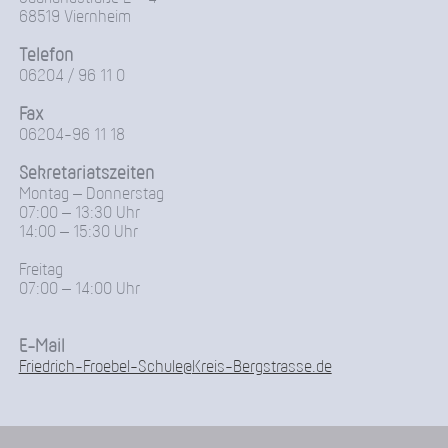
68519 Viernheim
Telefon
06204 / 96 11 0
Fax
06204-96 11 18
Sekretariatszeiten
Montag – Donnerstag
07:00 – 13:30 Uhr
14:00 – 15:30 Uhr
Freitag
07:00 – 14:00 Uhr
E-Mail
Friedrich-Froebel-Schule@Kreis-Bergstrasse.de