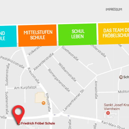
IMPRESSUM
DAS TEAM D
SCHUL
MITTELSTUFEN
ND
FRÖBELSCHU
LEBEN
SCHULE
ULE