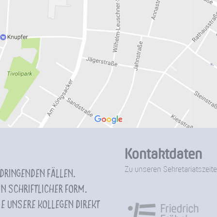
Kontaktdaten
Zu unseren Sekretariatszeite
 dringenden Fällen.
n schriftlicher Form.
e unsere Kollegen direkt