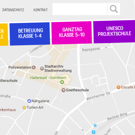
DATENSCHUTZ
KONTAKT
UNESCO
GANZTAG
BETREUUNG
ER
PROJEKTSCHULE
KLASSE 5-10
KLASSE 1-4
LE