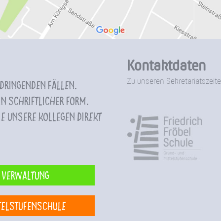
Kontaktdaten
Zu unseren Sekretariatszeite
 dringenden Fällen.
n schriftlicher Form.
e unsere Kollegen direkt
Verwaltung
telstufenschule