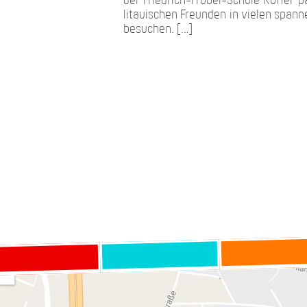
der Friedrich-Fröbel-Schule Koffer
litauischen Freunden in vielen spa
besuchen. […]