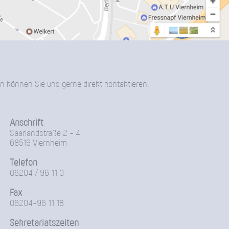
n können Sie uns gerne direkt kontaktieren.
Anschrift
Saarlandstraße 2 - 4
68519 Viernheim
Telefon
06204 / 96 11 0
Fax
06204-96 11 18
Sekretariatszeiten