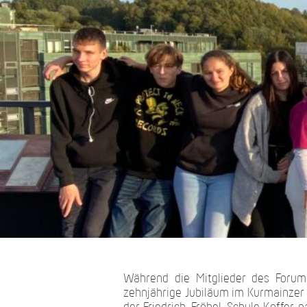
Während die Mitglieder des Foru
zehnjährige Jubiläum im Kurmainzer 