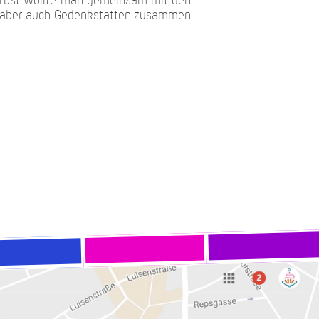
Herbst wollte man gemeinsam mit den
n, aber auch Gedenkstätten zusammen