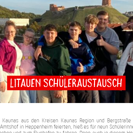
Litauen Schüleraustausch
m Kaunas aus den Kreisen Kaunas Region und Bergstra
Amtshof in Heppenheim feierten, hieß es für neun Schülerin