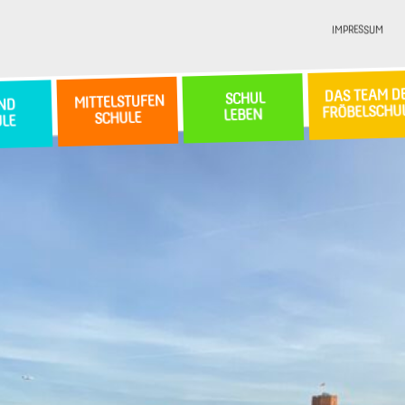
IMPRESSUM
DAS TEAM D
SCHUL
MITTELSTUFEN
ND
FRÖBELSCHU
LEBEN
SCHULE
ULE