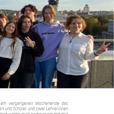
ße am vergangenen Wochenende das
nen und Schüler und zwei Lehrerinnen