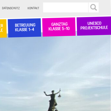
DATENSCHUTZ
KONTAKT
UNESCO
GANZTAG
BETREUUNG
ER
PROJEKTSCHULE
KLASSE 5-10
KLASSE 1-4
LE