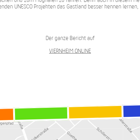
 packen und zum Flughafen zu fahren. Denn auch in diesem 
nnenden UNESCO Projekten das Gastland besser kennen lerne
Der ganze Bericht auf
VIERNHEIM ONLINE