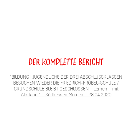
Der komplette Bericht
“BILDUNG I JUGENDLICHE DER DREI ABSCHLUSSKLASSEN
BESUCHEN WIEDER DIE FRIEDRICH-FRÖBEL-SCHULE /
GRUNDSCHULE BLEIBT GESCHLOSSEN – Lernen – mit
Abstand!” – Südhessen Morgen – 28.04.2020