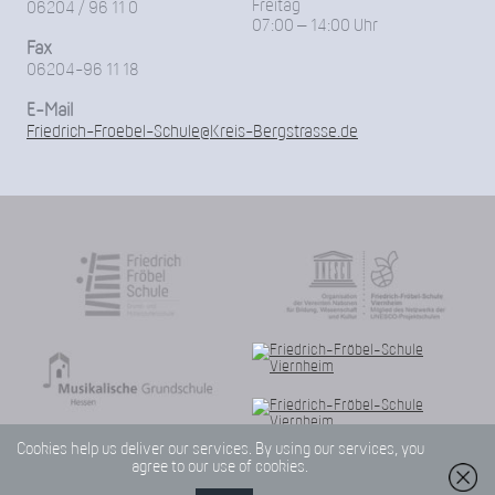
Freitag
06204 / 96 11 0
07:00 – 14:00 Uhr
Fax
06204-96 11 18
E-Mail
Friedrich-Froebel-Schule@Kreis-Bergstrasse.de
Cookies help us deliver our services. By using our services, you
agree to our use of cookies.