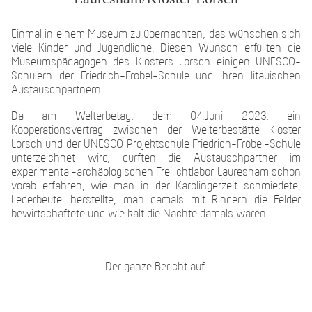
Einmal in einem Museum zu übernachten, das wünschen sich
viele Kinder und Jugendliche. Diesen Wunsch erfüllten die
Museumspädagogen des Klosters Lorsch einigen UNESCO-
Schülern der Friedrich-Fröbel-Schule und ihren litauischen
Austauschpartnern.
Da am Welterbetag, dem 04.Juni 2023, ein
Kooperationsvertrag zwischen der Welterbestätte Kloster
Lorsch und der UNESCO Projektschule Friedrich-Fröbel-Schule
unterzeichnet wird, durften die Austauschpartner im
experimental-archäologischen Freilichtlabor Lauresham schon
vorab erfahren, wie man in der Karolingerzeit schmiedete,
Lederbeutel herstellte, man damals mit Rindern die Felder
bewirtschaftete und wie kalt die Nächte damals waren.
Der ganze Bericht auf: