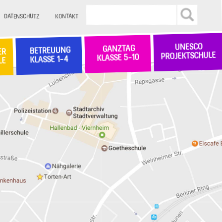
DATENSCHUTZ
KONTAKT
UNESCO
GANZTAG
BETREUUNG
ER
PROJEKTSCHULE
KLASSE 5-10
KLASSE 1-4
LE