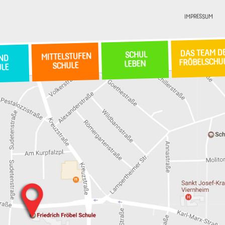
IMPRESSUM
DAS TEAM D
SCHUL
MITTELSTUFEN
ND
FRÖBELSCHU
LEBEN
SCHULE
ULE