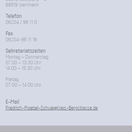
68519 Viernheim
Telefon
06204 / 96 11 0
Fax
06204-96 11 18
Sekretariatszeiten
Montag – Donnerstag
07:00 – 13:30 Uhr
14:00 – 15:30 Uhr
Freitag
07:00 – 14:00 Uhr
E-Mail
Friedrich-Froebel-Schule@Kreis-Bergstrasse.de