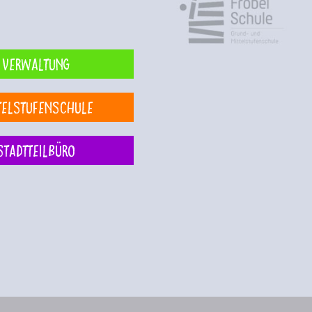
Verwaltung
telstufenschule
Stadtteilbüro