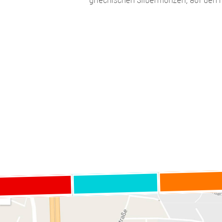
griechischen Silbermünzen, auf den 