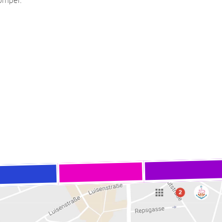
ompei.