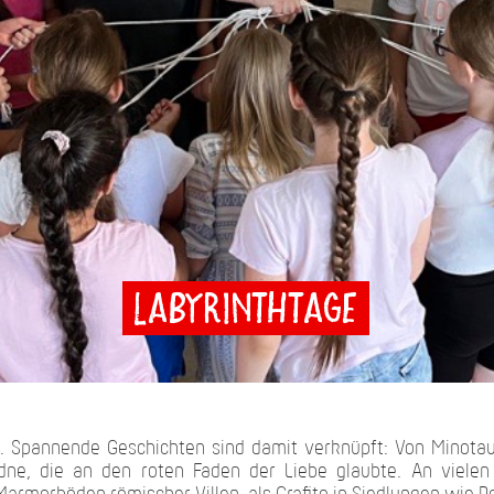
Labyrinthtage
inth. Spannende Geschichten sind damit verknüpft: Von Minot
dne, die an den roten Faden der Liebe glaubte. An vielen