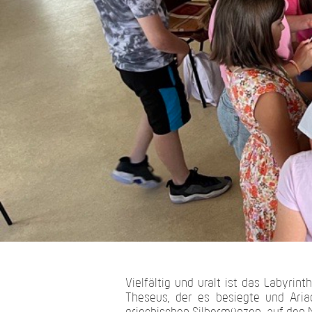
Vielfältig und uralt ist das Labyr
Theseus, der es besiegte und Aria