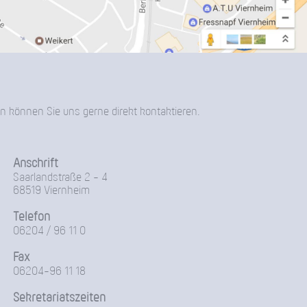
n können Sie uns gerne direkt kontaktieren.
Anschrift
Saarlandstraße 2 - 4
68519 Viernheim
Telefon
06204 / 96 11 0
Fax
06204-96 11 18
Sekretariatszeiten