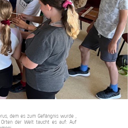
aurus, dem es zum Gefängnis wurde ,
 Orten der Welt taucht es auf: Auf