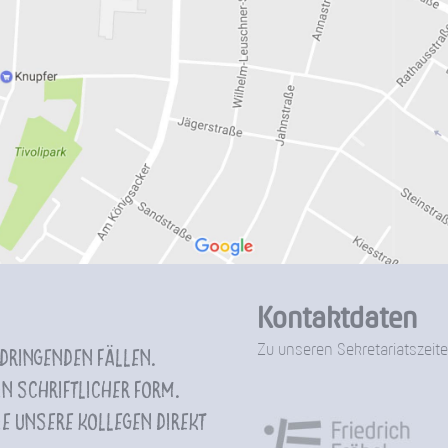
Kontaktdaten
Zu unseren Sekretariatszeite
 dringenden Fällen.
n schriftlicher Form.
e unsere Kollegen direkt