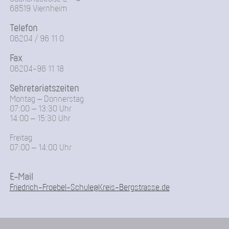
68519 Viernheim
Telefon
06204 / 96 11 0
Fax
06204-96 11 18
Sekretariatszeiten
Montag – Donnerstag
07:00 – 13:30 Uhr
14:00 – 15:30 Uhr
Freitag
07:00 – 14:00 Uhr
E-Mail
Friedrich-Froebel-Schule@Kreis-Bergstrasse.de