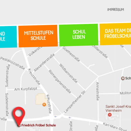
IMPRESSUM
DAS TEAM D
SCHUL
MITTELSTUFEN
ND
FRÖBELSCHU
LEBEN
SCHULE
ULE