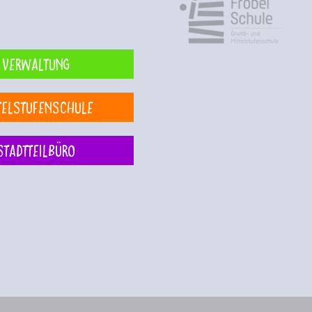
Verwaltung
telstufenschule
Stadtteilbüro