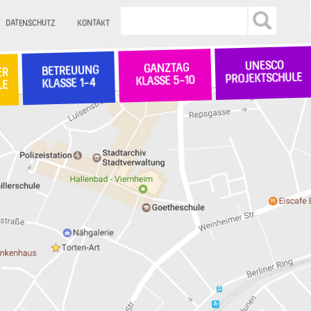
DATENSCHUTZ
KONTAKT
UNESCO
GANZTAG
BETREUUNG
ER
PROJEKTSCHULE
KLASSE 5-10
KLASSE 1-4
LE