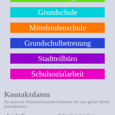
Grundschule
Mittelstufenschule
Grundschulbetreuung
Stadtteilbüro
Schulsozialarbeit
Kontaktdaten
Zu unseren Sekretariatszeiten können Sie uns gerne direkt
kontaktieren.