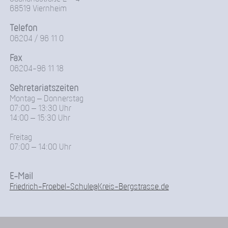
68519 Viernheim
Telefon
06204 / 96 11 0
Fax
06204-96 11 18
Sekretariatszeiten
Montag – Donnerstag
07:00 – 13:30 Uhr
14:00 – 15:30 Uhr
Freitag
07:00 – 14:00 Uhr
E-Mail
Friedrich-Froebel-Schule@Kreis-Bergstrasse.de