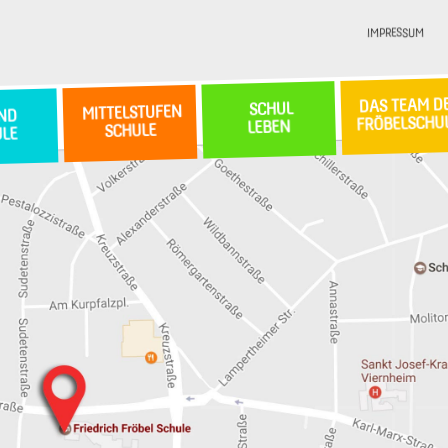
IMPRESSUM
DAS TEAM D
SCHUL
MITTELSTUFEN
ND
FRÖBELSCHU
LEBEN
SCHULE
ULE