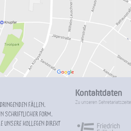
Kontaktdaten
Zu unseren Sekretariatszeite
 dringenden Fällen.
n schriftlicher Form.
e unsere Kollegen direkt