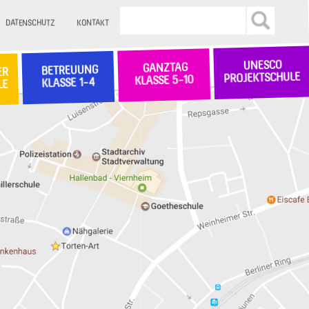
DATENSCHUTZ
KONTAKT
UNESCO
GANZTAG
BETREUUNG
ER
PROJEKTSCHULE
KLASSE 5-10
KLASSE 1-4
LE