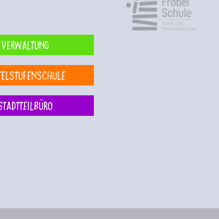
Verwaltung
telstufenschule
Stadtteilbüro