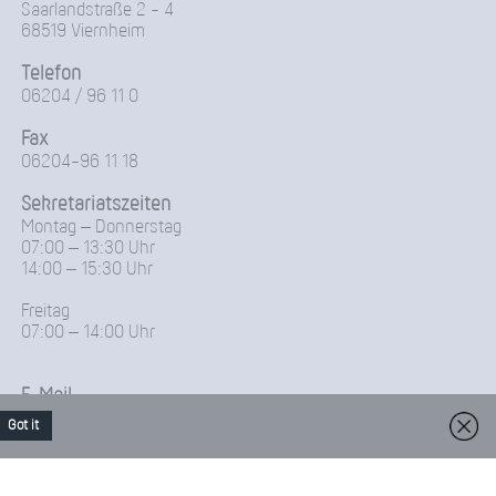
Saarlandstraße 2 - 4
68519 Viernheim
Telefon
06204 / 96 11 0
Fax
06204-96 11 18
Sekretariatszeiten
Montag – Donnerstag
07:00 – 13:30 Uhr
14:00 – 15:30 Uhr
Freitag
07:00 – 14:00 Uhr
E-Mail
Friedrich-Froebel-Schule@Kreis-Bergstrasse.de
Got it