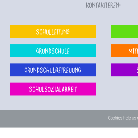
kontaktieren:
Schulleitung
Grundschule
Mit
Grundschulbetreuung
Schulsozialarbeit
Cookies help us 