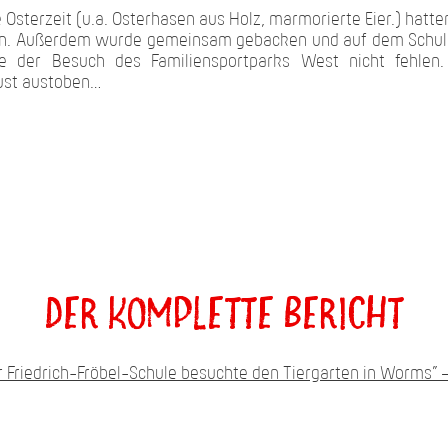
Osterzeit (u.a. Osterhasen aus Holz, marmorierte Eier.) hatte
en. Außerdem wurde gemeinsam gebacken und auf dem Schulho
rfte der Besuch des Familiensportparks West nicht fehlen
ust austoben…
Der komplette Bericht
 Friedrich-Fröbel-Schule besuchte den Tiergarten in Worms” 