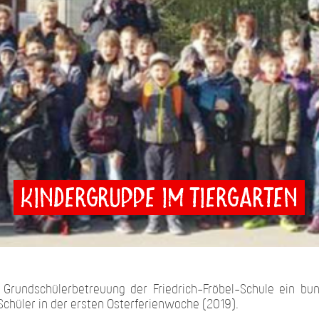
Kindergruppe im Tiergarten
 Grundschülerbetreuung der Friedrich-Fröbel-Schule ein bu
 Schüler in der ersten Osterferienwoche (2019).