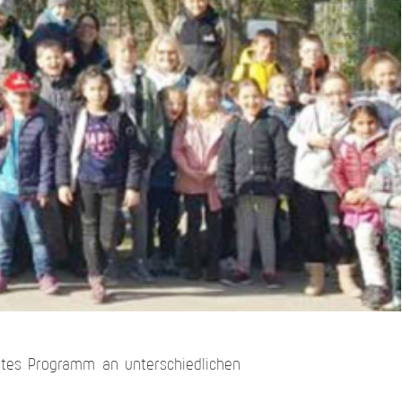
ntes Programm an unterschiedlichen