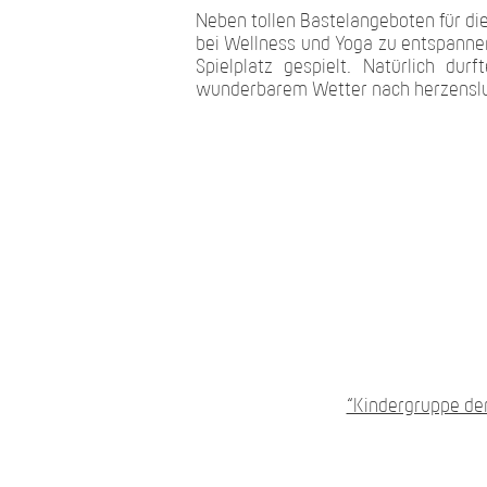
Neben tollen Bastelangeboten für die 
bei Wellness und Yoga zu entspann
Spielplatz gespielt. Natürlich du
wunderbarem Wetter nach herzensl
“Kindergruppe der