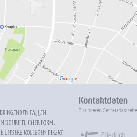
Kontaktdaten
Zu unseren Sekretariatszeite
 dringenden Fällen.
n schriftlicher Form.
e unsere Kollegen direkt