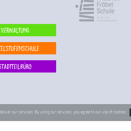
Verwaltung
telstufenschule
Stadtteilbüro
deliver our services. By using our services, you agree to our use of cookies.