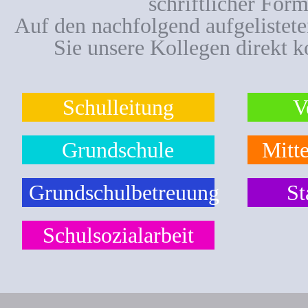
schriftlicher Form
Auf den nachfolgend aufgelistet
Sie unsere Kollegen direkt k
Schulleitung
V
Grundschule
Mitte
Grundschulbetreuung
St
Schulsozialarbeit