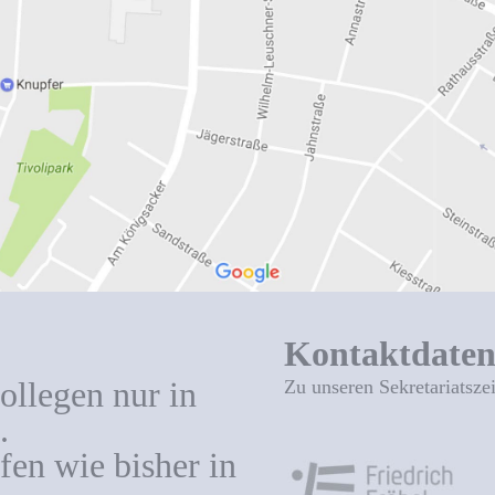
Kontaktdate
ollegen nur in
Zu unseren Sekretariatsze
.
en wie bisher in