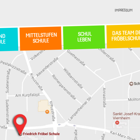
IMPRESSUM
DAS TEAM D
SCHUL
MITTELSTUFEN
ND
FRÖBELSCHU
LEBEN
SCHULE
ULE