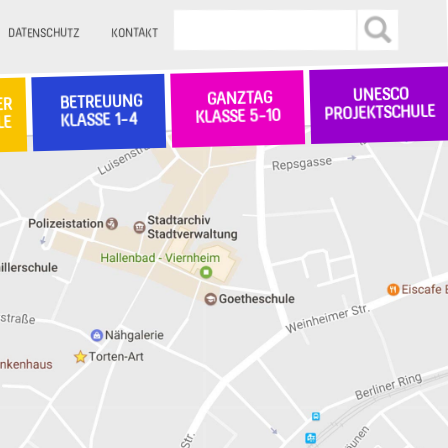
DATENSCHUTZ
KONTAKT
UNESCO
GANZTAG
BETREUUNG
ER
PROJEKTSCHULE
KLASSE 5-10
KLASSE 1-4
LE