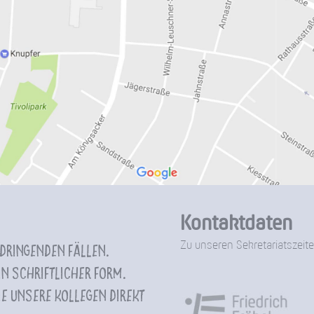
Kontaktdaten
Zu unseren Sekretariatszeite
 dringenden Fällen.
n schriftlicher Form.
e unsere Kollegen direkt