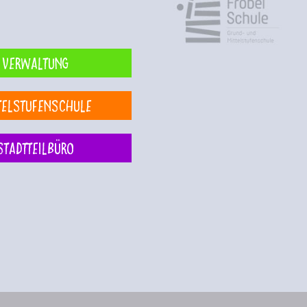
Verwaltung
telstufenschule
Stadtteilbüro