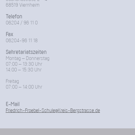
68519 Viernheim
Telefon
06204 / 96 11 0
Fax
06204-96 11 18
Sekretariatszeiten
Montag – Donnerstag
07:00 – 13:30 Uhr
14:00 – 15:30 Uhr
Freitag
07:00 – 14:00 Uhr
E-Mail
Friedrich-Froebel-Schule@Kreis-Bergstrasse.de