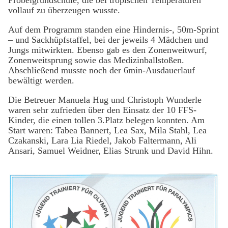
Fröbelgrundschule, die bei tropischen Temperaturen
vollauf zu überzeugen wusste.
Auf dem Programm standen eine Hindernis-, 50m-Sprint
– und Sackhüpfstaffel, bei der jeweils 4 Mädchen und
Jungs mitwirkten. Ebenso gab es den Zonenweitwurf,
Zonenweitsprung sowie das Medizinballstoßen.
Abschließend musste noch der 6min-Ausdauerlauf
bewältigt werden.
Die Betreuer Manuela Hug und Christoph Wunderle
waren sehr zufrieden über den Einsatz der 10 FFS-
Kinder, die einen tollen 3.Platz belegen konnten. Am
Start waren: Tabea Bannert, Lea Sax, Mila Stahl, Lea
Czakanski, Lara Lia Riedel, Jakob Faltermann, Ali
Ansari, Samuel Weidner, Elias Strunk und David Hihn.