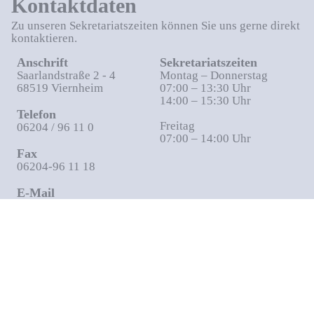
Kontaktdaten
Zu unseren Sekretariatszeiten können Sie uns gerne direkt
kontaktieren.
Anschrift
Sekretariatszeiten
Saarlandstraße 2 - 4
Montag – Donnerstag
68519 Viernheim
07:00 – 13:30 Uhr
14:00 – 15:30 Uhr
Telefon
Freitag
06204 / 96 11 0
07:00 – 14:00 Uhr
Fax
06204-96 11 18
E-Mail
Friedrich-Froebel-Schule@Kreis-Bergstrasse.de