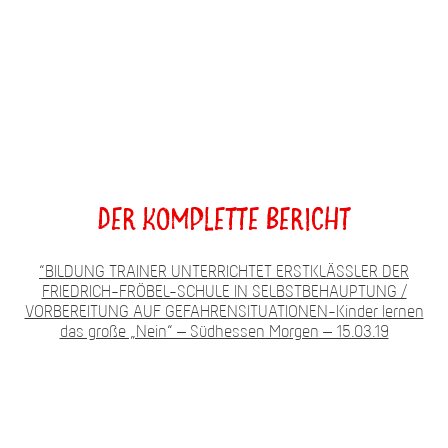
Der komplette Bericht
“BILDUNG TRAINER UNTERRICHTET ERSTKLÄSSLER DER
FRIEDRICH-FRÖBEL-SCHULE IN SELBSTBEHAUPTUNG /
VORBEREITUNG AUF GEFAHRENSITUATIONEN-Kinder lernen
das große „Nein“ – Südhessen Morgen – 15.03.19