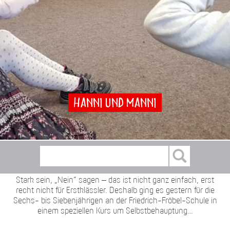
Hanni und Manni
Stark sein, „Nein“ sagen – das ist nicht ganz einfach, erst
recht nicht für Erstklässler. Deshalb ging es gestern für die
Sechs- bis Siebenjährigen an der Friedrich-Fröbel-Schule in
einem speziellen Kurs um Selbstbehauptung…