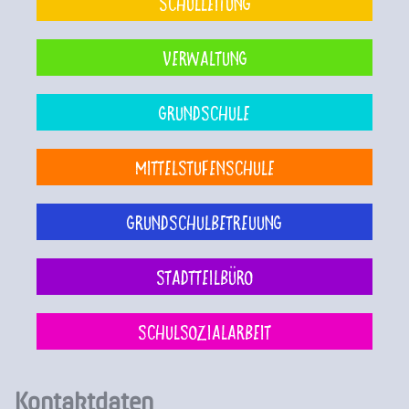
Schulleitung
Verwaltung
Grundschule
Mittelstufenschule
Grundschulbetreuung
Stadtteilbüro
Schulsozialarbeit
Kontaktdaten