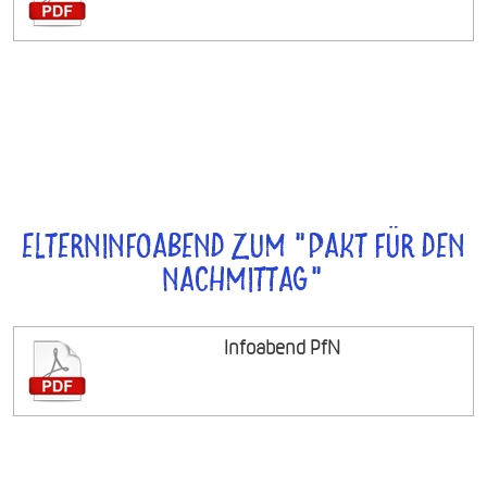
Elterninfoabend zum "Pakt für den
Nachmittag"
Infoabend PfN