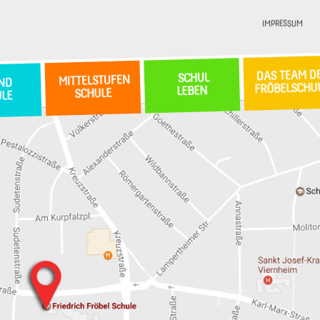
IMPRESSUM
DAS TEAM D
SCHUL
MITTELSTUFEN
ND
FRÖBELSCHU
LEBEN
SCHULE
ULE