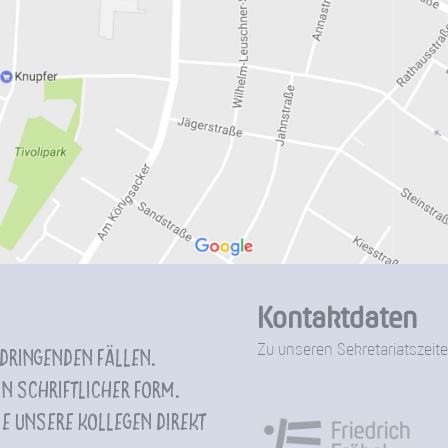
Kontaktdaten
Zu unseren Sekretariatszeite
 dringenden Fällen.
n schriftlicher Form.
e unsere Kollegen direkt