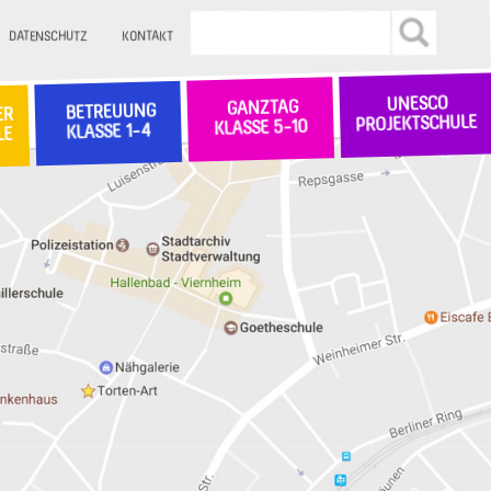
DATENSCHUTZ
KONTAKT
UNESCO
GANZTAG
BETREUUNG
ER
PROJEKTSCHULE
KLASSE 5-10
KLASSE 1-4
LE