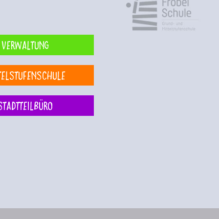
Verwaltung
telstufenschule
Stadtteilbüro