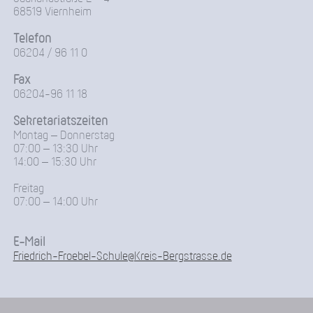
68519 Viernheim
Telefon
06204 / 96 11 0
Fax
06204-96 11 18
Sekretariatszeiten
Montag – Donnerstag
07:00 – 13:30 Uhr
14:00 – 15:30 Uhr
Freitag
07:00 – 14:00 Uhr
E-Mail
Friedrich-Froebel-Schule@Kreis-Bergstrasse.de