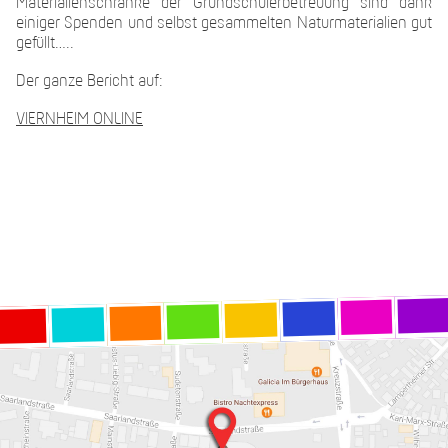
Materialienschränke der Grundschülerbetreuung sind dank
einiger Spenden und selbst gesammelten Naturmaterialien gut
gefüllt…..
Der ganze Bericht auf:
VIERNHEIM ONLINE