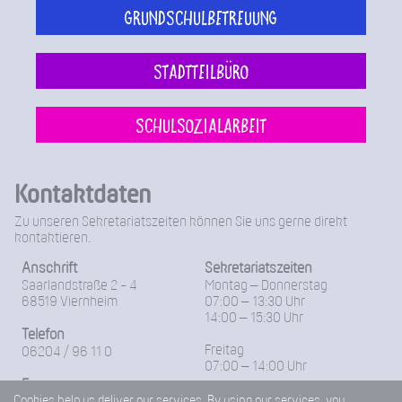
Grundschulbetreuung
Stadtteilbüro
Schulsozialarbeit
Kontaktdaten
Zu unseren Sekretariatszeiten können Sie uns gerne direkt
kontaktieren.
Anschrift
Sekretariatszeiten
Saarlandstraße 2 - 4
Montag – Donnerstag
68519 Viernheim
07:00 – 13:30 Uhr
14:00 – 15:30 Uhr
Telefon
Freitag
06204 / 96 11 0
07:00 – 14:00 Uhr
Fax
Cookies help us deliver our services. By using our services, you