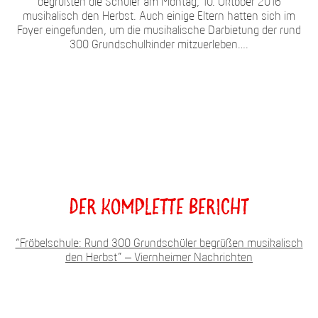
begrüßten die Schüler am Montag, 10. Oktober 2016
musikalisch den Herbst. Auch einige Eltern hatten sich im
Foyer eingefunden, um die musikalische Darbietung der rund
300 Grundschulkinder mitzuerleben….
Der komplette Bericht
“Fröbelschule: Rund 300 Grundschüler begrüßen musikalisch
den Herbst” – Viernheimer Nachrichten